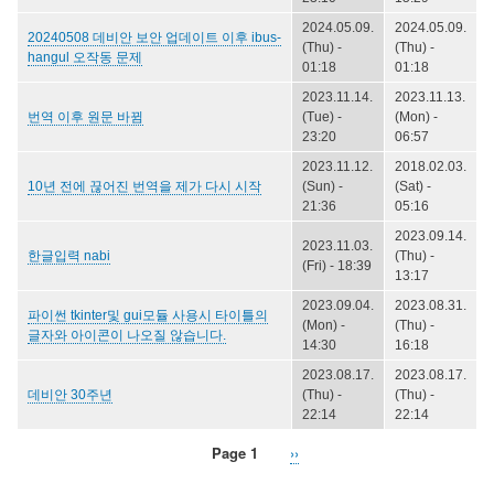
2024.05.09.
2024.05.09.
20240508 데비안 보안 업데이트 이후 ibus-
(Thu) -
(Thu) -
hangul 오작동 문제
01:18
01:18
2023.11.14.
2023.11.13.
번역 이후 원문 바뀜
(Tue) -
(Mon) -
23:20
06:57
2023.11.12.
2018.02.03.
10년 전에 끊어진 번역을 제가 다시 시작
(Sun) -
(Sat) -
21:36
05:16
2023.09.14.
2023.11.03.
한글입력 nabi
(Thu) -
(Fri) - 18:39
13:17
2023.09.04.
2023.08.31.
파이썬 tkinter및 gui모듈 사용시 타이틀의
(Mon) -
(Thu) -
글자와 아이콘이 나오질 않습니다.
14:30
16:18
2023.08.17.
2023.08.17.
데비안 30주년
(Thu) -
(Thu) -
22:14
22:14
Page 1
Next
››
Pagination
page