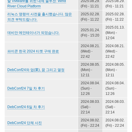
탈 VMware를 위한 대체 솔루션: Wind
2025.08.29.
2025.08.29.
River Cloud Platform
(Fri) - 11:21
(Fri) - 11:21
리눅스 명령어 사전을 출시했습니다. 많은
2025.02.28.
2025.02.28.
의견 부탁드립니다.
(Fri) - 11:22
(Fri) - 11:22
2025.01.13.
2025.01.24.
데비안 메인테이너가 되었습니다.
(Mon) -
(Fri) - 15:20
12:04
2024.08.21.
2024.08.21.
파이콘 한국 2024 티켓 구매 완료
(Wed) -
(Wed) -
22:42
22:42
2024.08.05.
2024.08.05.
DebConf24와 업(業), 꿈 그리고 열정
(Mon) -
(Mon) -
12:11
12:11
2024.08.04.
2024.08.04.
DebConf24 7일 차 후기
(Sun) -
(Sun) -
12:26
12:26
2024.08.03.
2024.08.03.
DebConf24 6일 차 후기
(Sat) -
(Sat) -
22:14
22:14
2024.08.02.
2024.08.02.
DebConf24 단체 사진
(Fri) - 22:24
(Fri) - 22:24