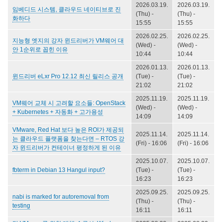
2026.03.19.
2026.03.19.
임베디드 시스템, 클라우드 네이티브로 진
(Thu) -
(Thu) -
화하다
15:55
15:55
2026.02.25.
2026.02.25.
지능형 엣지의 강자 윈드리버가 VM웨어 대
(Wed) -
(Wed) -
안 1순위로 꼽힌 이유
10:44
10:44
2026.01.13.
2026.01.13.
윈드리버 eLxr Pro 12.12 최신 릴리스 공개
(Tue) -
(Tue) -
21:02
21:02
2025.11.19.
2025.11.19.
VM웨어 교체 시 고려할 요소들: OpenStack
(Wed) -
(Wed) -
+ Kubernetes + 자동화 + 고가용성
14:09
14:09
VMware, Red Hat 보다 높은 ROI가 제공되
2025.11.14.
2025.11.14.
는 클라우드 플랫폼을 찾는다면 – RTOS 강
(Fri) - 16:06
(Fri) - 16:06
자 윈드리버가 컨테이너 평정하게 된 이유
2025.10.07.
2025.10.07.
fbterm in Debian 13 Hangul input?
(Tue) -
(Tue) -
16:23
16:23
2025.09.25.
2025.09.25.
nabi is marked for autoremoval from
(Thu) -
(Thu) -
testing
16:11
16:11