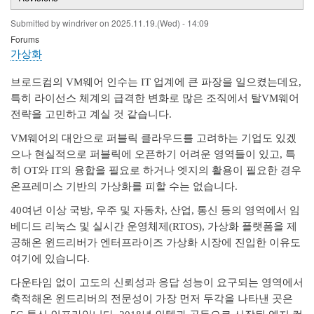
tabs
Submitted by
windriver
on
2025.11.19.(Wed) - 14:09
Forums
가상화
브로드컴의 VM웨어 인수는 IT 업계에 큰 파장을 일으켰는데요,
특히 라이선스 체계의 급격한 변화로 많은 조직에서 탈VM웨어
전략을 고민하고 계실 것 같습니다.
VM웨어의 대안으로 퍼블릭 클라우드를 고려하는 기업도 있겠
으나 현실적으로 퍼블릭에 오픈하기 어려운 영역들이 있고, 특
히 OT와 IT의 융합을 필요로 하거나 엣지의 활용이 필요한 경우
온프레미스 기반의 가상화를 피할 수는 없습니다.
40여년 이상 국방, 우주 및 자동차, 산업, 통신 등의 영역에서 임
베디드 리눅스 및 실시간 운영체제(RTOS), 가상화 플랫폼을 제
공해온 윈드리버가 엔터프라이즈 가상화 시장에 진입한 이유도
여기에 있습니다.
다운타임 없이 고도의 신뢰성과 응답 성능이 요구되는 영역에서
축적해온 윈드리버의 전문성이 가장 먼저 두각을 나타낸 곳은