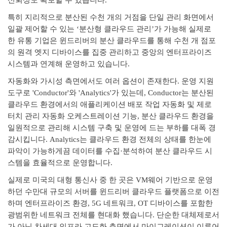
특히 지리적으로 분산된 수천 개의 거점을 단일 관리 화면에서
일괄 제어할 수 있는 ‘분산형 클라우드 관리’가 가능해 실제로
한 유통 기업은 윈드리버의 분산 클라우드를 통해 수천 개 점포
의 원격 엣지 디바이스를 집중 관리하고 중앙의 엔터프라이즈
시스템과 연계해 운영하고 있습니다.
자동화와 가시성 측면에서도 여러 옵션이 존재한다. 운영 지원
도구로 'Conductor'와 'Analytics'가 있는데, Conductor는 분산된
클라우드 환경에서의 애플리케이션 배포 작업 자동화 및 제로
터치 관리 자동화 오케스트레이션 기능, 분산 클라우드 환경을
일원적으로 관리해 시스템 구축 및 운영에 드는 부하를 대폭 경
감시킵니다. Analytics는 클라우드 환경 전체의 상태를 한눈에
파악이 가능하게끔 데이터를 수집·분석하여 분산 클라우드 시
스템을 효율적으로 운영합니다.
실제로 미국의 대형 통신사 중 한 곳은 VM웨어 기반으로 운영
하던 수만대 규모의 서버를 윈드리버 클라우드 플랫폼으로 이전
하며 엔터프라이즈 환경, 5G 네트워크, OT 디바이스를 포함한
광범위한 네트워크 전체를 현대화 했습니다. 단순한 대체제로서
가 아닌 차세대 인프라 고도화 측면에서 마이그레이션이 이루어