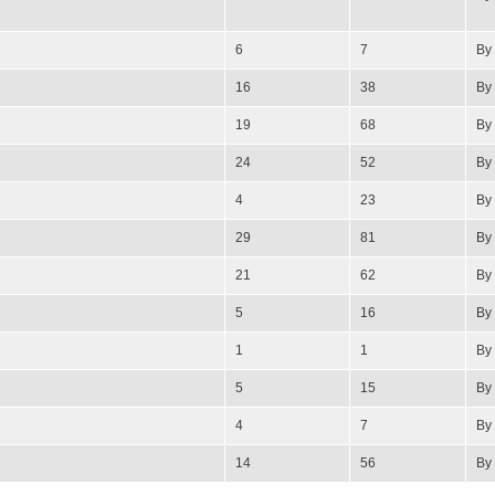
6
7
By
16
38
By
19
68
By
24
52
By
4
23
By
29
81
By
21
62
By
5
16
By
1
1
By
5
15
By
4
7
By
14
56
By