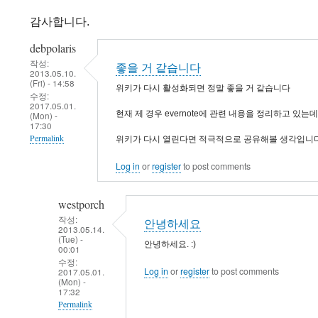
감사합니다.
debpolaris
작성:
좋을 거 같습니다
2013.05.10.
(Fri) - 14:58
위키가 다시 활성화되면 정말 좋을 거 같습니다
수정:
2017.05.01.
현재 제 경우 evernote에 관련 내용을 정리하고 있는
(Mon) -
17:30
Permalink
위키가 다시 열린다면 적극적으로 공유해볼 생각입니
Log in
or
register
to post comments
westporch
작성:
안녕하세요
2013.05.14.
(Tue) -
안녕하세요. :)
00:01
수정:
Log in
or
register
to post comments
2017.05.01.
(Mon) -
17:32
Permalink