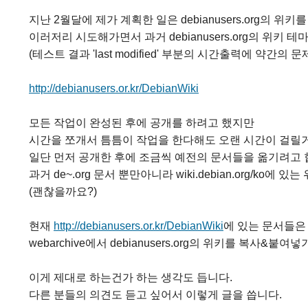
지난 2월달에 제가 계획한 일은 debianusers.org의 
이러저리 시도해가면서 과거 debianusers.org의 위키 
(테스트 결과 'last modified' 부분의 시간출력에 약간의
http://debianusers.or.kr/DebianWiki
모든 작업이 완성된 후에 공개를 하려고 했지만
시간을 쪼개서 틈틈이 작업을 한다해도 오랜 시간이 걸릴
일단 먼저 공개한 후에 조금씩 예전의 문서들을 옮기려고 
과거 de~.org 문서 뿐만아니라 wiki.debian.org/ko
(괜찮을까요?)
현재
http://debianusers.or.kr/DebianWiki
에 있는 문서들은
webarchive에서 debianusers.org의 위키를 복사&붙여
이게 제대로 하는건가 하는 생각도 듭니다.
다른 분들의 의견도 듣고 싶어서 이렇게 글을 씁니다.