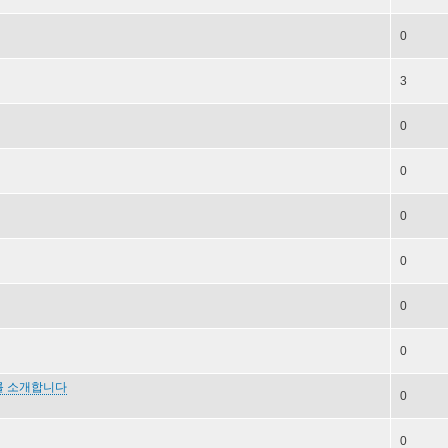
0
3
0
0
0
0
0
0
r를 소개합니다
0
0