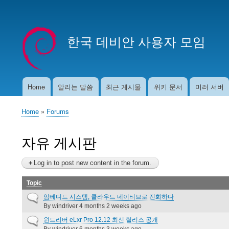
User
account
한국 데비안 사용자 모임
menu
Home
알리는 말씀
최근 게시물
위키 문서
미러 서버
Main
navigation
Home
Forums
Breadcrumb
자유 게시판
Log in to post new content in the forum.
Topic
Normal
임베디드 시스템, 클라우드 네이티브로 진화하다
topic
By
windriver
4 months 2 weeks ago
Normal
윈드리버 eLxr Pro 12.12 최신 릴리스 공개