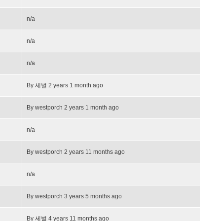
n/a
n/a
n/a
By
세벌
2 years 1 month ago
By
westporch
2 years 1 month ago
n/a
By
westporch
2 years 11 months ago
n/a
By
westporch
3 years 5 months ago
By
세벌
4 years 11 months ago