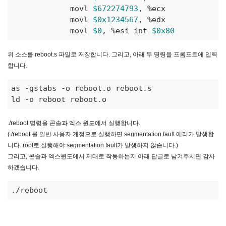
             movl 
$672274793
, %ecx 

             movl 
$0x1234567
, %edx 

             movl 
$0
, %esi int 
$0x80
위 소스를 reboot.s 파일로 저장합니다. 그리고, 아래 두 명령을 프롬프트에 입력
합니다.
as -gstabs -o reboot.o reboot.s

ld -o reboot reboot.o
./reboot 명령을 콘솔과 엑스 윈도에서 실행합니다.
(./reboot 를 일반 사용자 계정으로 실행하면 segmentation fault 에러가 발생합
니다. root로 실행해야 segmentation fault가 발생하지 않습니다.)
그리고, 콘솔과 엑스윈도에서 제대로 작동하는지 아래 답글로 남겨주시면 감사
하겠습니다.
./reboot