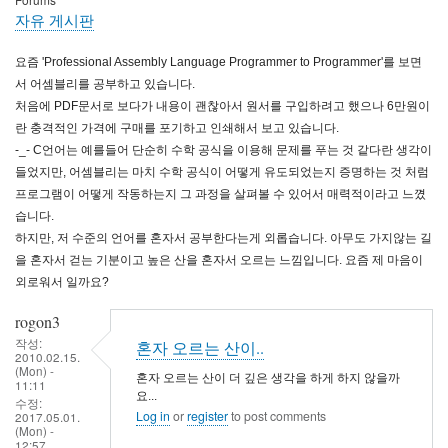
자유 게시판
요즘 'Professional Assembly Language Programmer to Programmer'를 보면
서 어셈블리를 공부하고 있습니다.
처음에 PDF문서로 보다가 내용이 괜찮아서 원서를 구입하려고 했으나 6만원이
란 충격적인 가격에 구매를 포기하고 인쇄해서 보고 있습니다.
-_- C언어는 예를들어 단순히 수학 공식을 이용해 문제를 푸는 것 같다란 생각이
들었지만, 어셈블리는 마치 수학 공식이 어떻게 유도되었는지 증명하는 것 처럼
프로그램이 어떻게 작동하는지 그 과정을 살펴볼 수 있어서 매력적이라고 느꼈
습니다.
하지만, 저 수준의 언어를 혼자서 공부한다는게 외롭습니다. 아무도 가지않는 길
을 혼자서 걷는 기분이고 높은 산을 혼자서 오르는 느낌입니다. 요즘 제 마음이
외로워서 일까요?
rogon3
작성:
혼자 오르는 산이..
2010.02.15.
(Mon) -
혼자 오르는 산이 더 깊은 생각을 하게 하지 않을까
11:11
요...
수정:
Log in
or
register
to post comments
2017.05.01.
(Mon) -
12:57