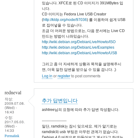
있습니다. XFCE로 된 CD 이미지가 391MBytes 입
니다.
CD 이미지는 Fedora Live USB Creator
(
http://kldp.org/node/97036
) 를 이용하여 쉽게 USB
로 집어넣을 수 있습니다.
조금 더 어려운 방법으로는, 다음 문서에는 Live CD
만드는 방법이 나와있습니다.
http://wiki.debian.org/DebianLive/Howto/ISO
http://wiki.debian.org/DebianLive/Examples
http://wiki.debian.org/DebianLive/Howto/USB
그리고 좀 더 자세하게 상황과 목적을 설명해주시
면, 더욱 알찬 답변을 받으실 수 있을 겁니다. ;)
Log in
or
register
to post comments
redneval
작성:
추가 답변입니다
2009.07.08.
(Wed) -
ashtree님의 요청에 따라 추가 답변 작성합니다.
16:43
수정:
--------------------
2017.05.03.
(Wed) -
일단, ramdisk는 잠시 잊으세요. 제가 알기로는
14:33
ramdisk와 usb 부팅은 아무런 관계가 없습니다.
Permalink
Debian 4.0 버전으로 만들어보고 계시다고 하셨는