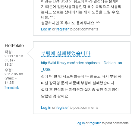
이것은 Live USB 의 용도에 따라 결정되는 문제이
기 때문에 일반사용자용인지 특수 목적으로 사용되
는지도 모르는 상태에서는 제가 도움을 드릴 수 없
네요. ^^;
성공하시면 꼭 후기도 올려주세요. ^^
Log in
or
register
to post comments
HotPotato
작성:
부팅에 실패했었습니다
2009.10.13.
(Tue) -
http://wiki.flimzy.com/index.php/Install_Debian_on
18:21
수정:
_USB
2017.05.03.
전에 딱 한 번 시도해봤는데 다 만들고 나서 부팅 파
(Wed) -
14:35
티션 장치명 문제 때문에 부팅에 실패했습니다.
Permalink
설치 후 인식되는 파티션과 설치중 썼던 장치명이
달랐던 것 같네요.
Log in
or
register
to post comments
Log in
or
register
to post comments