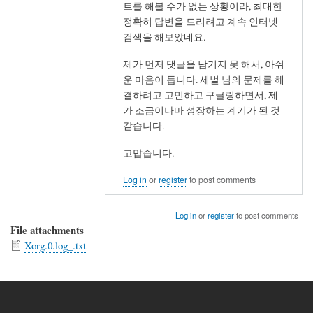
트를 해볼 수가 없는 상황이라, 최대한
다.
정확히 답변을 드리려고 계속 인터넷
by
검색을 해보았네요.
세
벌
제가 먼저 댓글을 남기지 못 해서, 아쉬
운 마음이 듭니다. 세벌 님의 문제를 해
결하려고 고민하고 구글링하면서, 제
가 조금이나마 성장하는 계기가 된 것
같습니다.
고맙습니다.
Log in
or
register
to post comments
Log in
or
register
to post comments
File attachments
Xorg.0.log_.txt