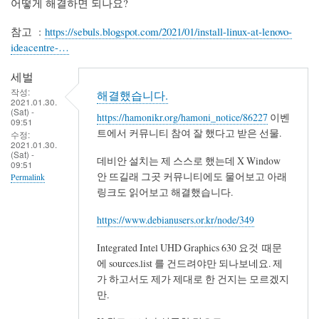
어떻게 해결하면 되나요?
참고 :
https://sebuls.blogspot.com/2021/01/install-linux-at-lenovo-
ideacentre-…
세벌
작성:
해결했습니다.
2021.01.30.
(Sat) -
https://hamonikr.org/hamoni_notice/86227
이벤
09:51
트에서 커뮤니티 참여 잘 했다고 받은 선물.
수정:
2021.01.30.
(Sat) -
데비안 설치는 제 스스로 했는데 X Window
09:51
안 뜨길래 그곳 커뮤니티에도 물어보고 아래
Permalink
링크도 읽어보고 해결했습니다.
https://www.debianusers.or.kr/node/349
Integrated Intel UHD Graphics 630 요것 때문
에 sources.list 를 건드려야만 되나보네요. 제
가 하고서도 제가 제대로 한 건지는 모르겠지
만.