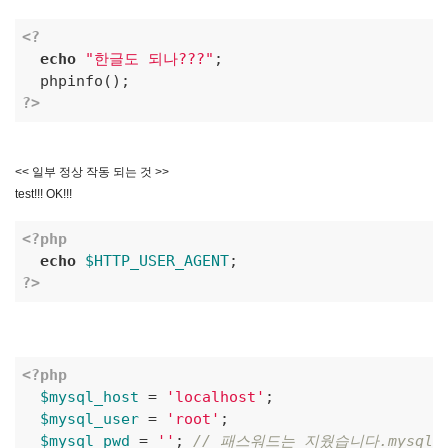
<?
echo
"한글도 되나???"
; 

?>
<< 일부 정상 작동 되는 것 >>
test!!! OK!!!
<?php
echo
$HTTP_USER_AGENT
?>
<?php
$mysql_host
 = 
'localhost'
; 

$mysql_user
 = 
'root'
; 

$mysql_pwd
 = 
''
; 
// 패스워드는 지웠습니다.mysql의