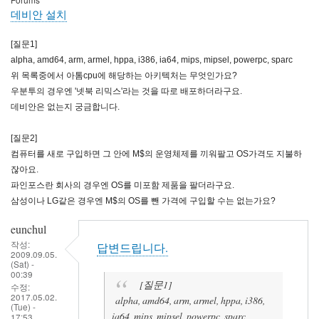
데비안 설치
[질문1]
alpha, amd64, arm, armel, hppa, i386, ia64, mips, mipsel, powerpc, sparc
위 목록중에서 아톰cpu에 해당하는 아키텍처는 무엇인가요?
우분투의 경우엔 '넷북 리믹스'라는 것을 따로 배포하더라구요.
데비안은 없는지 궁금합니다.
[질문2]
컴퓨터를 새로 구입하면 그 안에 M$의 운영체제를 끼워팔고 OS가격도 지불하
잖아요.
파인포스란 회사의 경우엔 OS를 미포함 제품을 팔더라구요.
삼성이나 LG같은 경우엔 M$의 OS를 뺀 가격에 구입할 수는 없는가요?
eunchul
작성:
답변드립니다.
2009.09.05.
(Sat) -
00:39
[질문1]
수정:
2017.05.02.
alpha, amd64, arm, armel, hppa, i386,
(Tue) -
ia64, mips, mipsel, powerpc, sparc
17:53