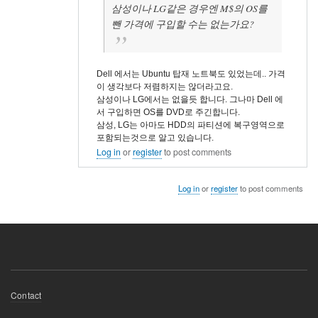
삼성이나 LG같은 경우엔 M$의 OS를
뺀 가격에 구입할 수는 없는가요?
Dell 에서는 Ubuntu 탑재 노트북도 있었는데.. 가격
이 생각보다 저렴하지는 않더라고요.
삼성이나 LG에서는 없을듯 합니다. 그나마 Dell 에
서 구입하면 OS를 DVD로 주긴합니다.
삼성, LG는 아마도 HDD의 파티션에 복구영역으로
포함되는것으로 알고 있습니다.
Log in
or
register
to post comments
Log in
or
register
to post comments
Footer
Contact
menu