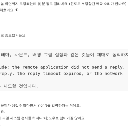
 화면까지 로딩되는데 몇 분 정도 걸리네요. (윈도로 부팅할땐 째깍 소리가 안나요)
했어요. :D
으로 종료했거든요.
테마, 사운드, 배경 그림 설정과 같은 것들이 제대로 동작하지
ude: the remote application did not send a reply. 

reply. the reply timeout expired, or the network 

록 시도할 것입니다.
 문제가 생길수 있다면서 Y or N를 입력하라는 거에요.
어요.
 파일 시스템 검사를 하더니 x윈도우로 넘어가질 않아요.
.