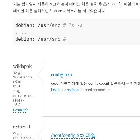
커널 컴파일시 사용하려고 하는데 데비안 처음 설치 후 초기 .config 파일이
데비안 처음 설치하면 /usr/src 디렉토리는 비어있습니다
debian: /usr/src 
# ls -a
. ..

debian: /usr/src 
# 
wildapple
작성:
config-xxx
2009.07.19.
(Sun) -
/boot 디렉터리에 있는 config-xxx를 말씀하시는 건가
09:15
Log in
or
register
to post comments
수정:
2017.05.02.
(Tue) -
15:21
Permalink
redneval
작성:
/boot/config-xxx 파일
2009.07.19.