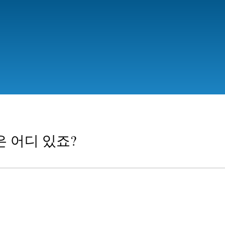
Skip
to
main
content
일은 어디 있죠?